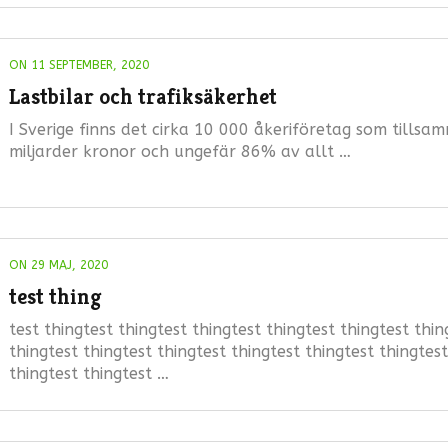
ON 11 SEPTEMBER, 2020
Lastbilar och trafiksäkerhet
I Sverige finns det cirka 10 000 åkeriföretag som till
miljarder kronor och ungefär 86% av allt …
ON 29 MAJ, 2020
test thing
test thingtest thingtest thingtest thingtest thingtest thin
thingtest thingtest thingtest thingtest thingtest thingtest
thingtest thingtest …