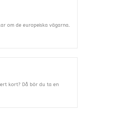
kar om de europeiska vägarna.
ert kort? Då bör du ta en