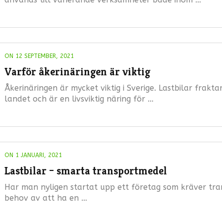
ON 12 SEPTEMBER, 2021
Varför åkerinäringen är viktig
Åkerinäringen är mycket viktig i Sverige. Lastbilar frakt
landet och är en livsviktig näring för …
ON 1 JANUARI, 2021
Lastbilar – smarta transportmedel
Har man nyligen startat upp ett företag som kräver trans
behov av att ha en …