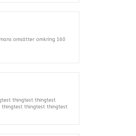
sammans omsätter omkring 160
gtest thingtest thingtest
 thingtest thingtest thingtest