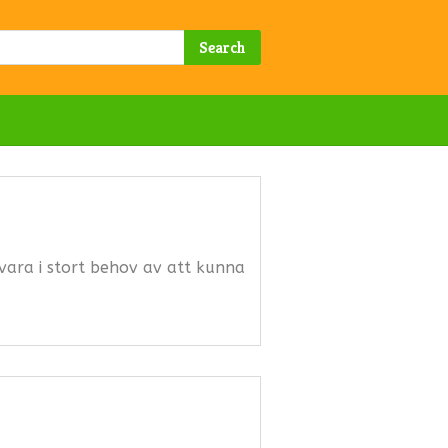
Search
vara i stort behov av att kunna