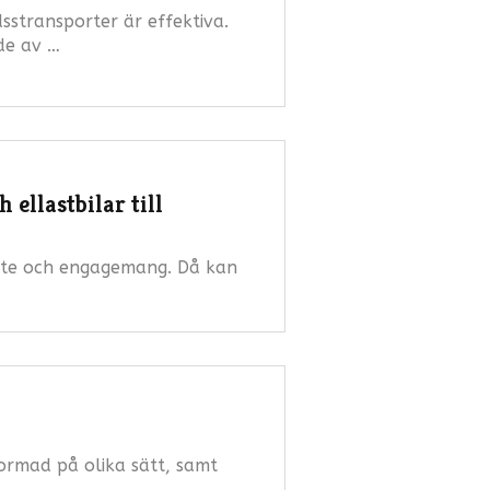
sstransporter är effektiva.
de av …
ellastbilar till
bete och engagemang. Då kan
formad på olika sätt, samt