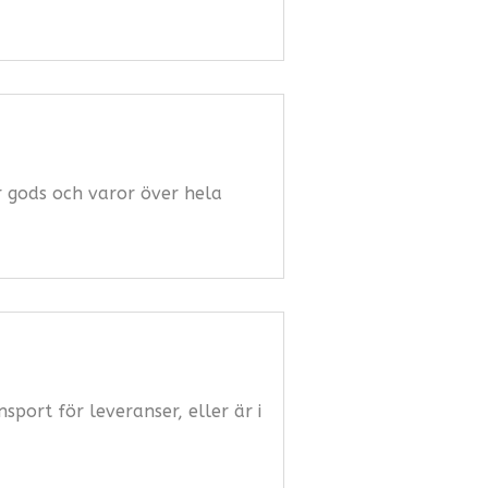
ar gods och varor över hela
port för leveranser, eller är i