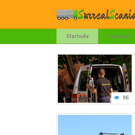
Startsida
Lastbilar
96