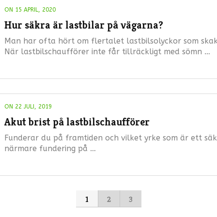
ON 15 APRIL, 2020
Hur säkra är lastbilar på vägarna?
Man har ofta hört om flertalet lastbilsolyckor som ska
När lastbilschaufförer inte får tillräckligt med sömn …
ON 22 JULI, 2019
Akut brist på lastbilschaufförer
Funderar du på framtiden och vilket yrke som är ett säk
närmare fundering på …
1
2
3