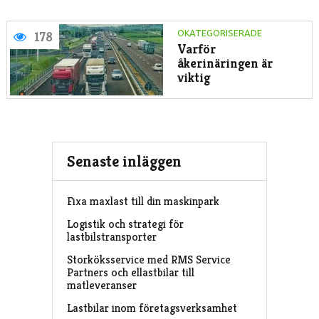
OKATEGORISERADE
178
Varför
åkerinäringen är
viktig
Senaste inläggen
Fixa maxlast till din maskinpark
Logistik och strategi för
lastbilstransporter
Storköksservice med RMS Service
Partners och ellastbilar till
matleveranser
Lastbilar inom företagsverksamhet