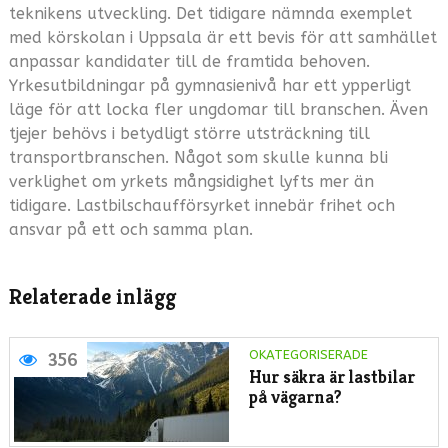
teknikens utveckling. Det tidigare nämnda exemplet
med körskolan i Uppsala är ett bevis för att samhället
anpassar kandidater till de framtida behoven.
Yrkesutbildningar på gymnasienivå har ett ypperligt
läge för att locka fler ungdomar till branschen. Även
tjejer behövs i betydligt större utsträckning till
transportbranschen. Något som skulle kunna bli
verklighet om yrkets mångsidighet lyfts mer än
tidigare. Lastbilschaufförsyrket innebär frihet och
ansvar på ett och samma plan.
Relaterade inlägg
OKATEGORISERADE
356
Hur säkra är lastbilar
på vägarna?