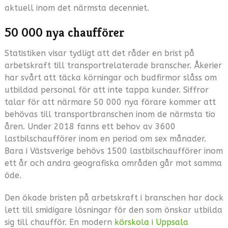
aktuell inom det närmsta decenniet.
50 000 nya chaufförer
Statistiken visar tydligt att det råder en brist på
arbetskraft till transportrelaterade branscher. Åkerier
har svårt att täcka körningar och budfirmor slåss om
utbildad personal för att inte tappa kunder. Siffror
talar för att närmare 50 000 nya förare kommer att
behövas till transportbranschen inom de närmsta tio
åren. Under 2018 fanns ett behov av 3600
lastbilschaufförer inom en period om sex månader.
Bara i Västsverige behövs 1500 lastbilschaufförer inom
ett år och andra geografiska områden går mot samma
öde.
Den ökade bristen på arbetskraft i branschen har dock
lett till smidigare lösningar för den som önskar utbilda
sig till chaufför. En modern
körskola i Uppsala