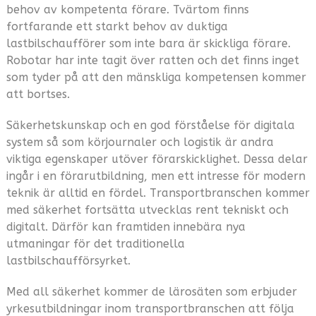
behov av kompetenta förare. Tvärtom finns
fortfarande ett starkt behov av duktiga
lastbilschaufförer som inte bara är skickliga förare.
Robotar har inte tagit över ratten och det finns inget
som tyder på att den mänskliga kompetensen kommer
att bortses.
Säkerhetskunskap och en god förståelse för digitala
system så som körjournaler och logistik är andra
viktiga egenskaper utöver förarskicklighet. Dessa delar
ingår i en förarutbildning, men ett intresse för modern
teknik är alltid en fördel. Transportbranschen kommer
med säkerhet fortsätta utvecklas rent tekniskt och
digitalt. Därför kan framtiden innebära nya
utmaningar för det traditionella
lastbilschaufförsyrket.
Med all säkerhet kommer de lärosäten som erbjuder
yrkesutbildningar inom transportbranschen att följa