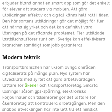
erbjuder bland annat en smart app som gör det enkelt
för elever att studera via mobilen. Att göra
utbildningen effektiv och digital känns helt rätt i tiden.
Den här sortens utbildningar gör det möjligt för fler
att närma sig yrket och det kan definitivt vara
lösningen på det rådande problemet. Fler utbildade
lastbilschaufförer runt om i Sverige kan effektivisera
branschen samtidigt som jobb garanteras.
Modern teknik
Transportbranschen har liksom övriga områden
digitaliserats på många plan. Nya system har
utvecklats med syftet att göra arbetsvardagen
lättare för
åkerier
och transportföretag. Smarta
lösningar såsom gps-spårning, elektroniska
körjournaler och tidsensorer gör det lättare för
åkeriföretag att kontrollera arbetsgången. Men den
snabba utvecklingen har inte lett till ett minskat