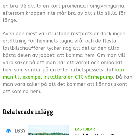
en bra idé att ta en kort promenad i omgivningarna,
eftersom kroppen inte mår bra av att sitta stilla för
länge.
Även den mest välutrustade rastplats är dock ingen
ersättning för hemmets lugna vrå, och de flesta
lastbilschaufförer tycker nog att det är den allra
bästa delen av jobbet: att komma hem. Om man vill
vara säker på att man har ett varmt och ombonat
hem som väntar på en efter arbetspassets slut
kan
man till exempel installera en CTC värmepump
. Då kan
man vara säker på att det kommer att kännas skönt
att komma hem.
Relaterade inlägg
LASTBILAR
1637