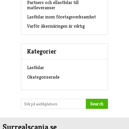
Partners och ellastbilar till
matleveranser
Lastbilar inom företagsverksamhet
Varför åkerinäringen är viktig
Kategorier
Lastbilar
Okategoriserade
Search
Surrealscania.se