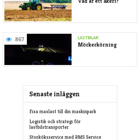
Vad är ett åkeri?
LASTBILAR
867
Mörkerkörning
Senaste inläggen
Fixa maxlast till din maskinpark
Logistik och strategi för
lastbilstransporter
Storköksservice med RMS Service