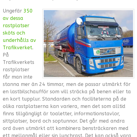
Ungefär
350
av dessa
rastplatser
sköts och
underhålls av
Trafikverket
.
På
Trafikverkets
rastplatser
får man inte
stanna mer än 24 timmar, men de passar utmärkt för
en lastbilschaufför som vill sträcka på benen eller ta
en kort tupplur. Standarden och faciliteterna på de
olika rastplatserna kan variera, men det som alltid
finns tillgängligt är toaletter, informationstavlor,
sittplatser, bord och soptunnor. Det går med andra
ord även utmärkt att kombinera bensträckaren med
ett mellanmål eller sin lunchrast. Det kan också vara